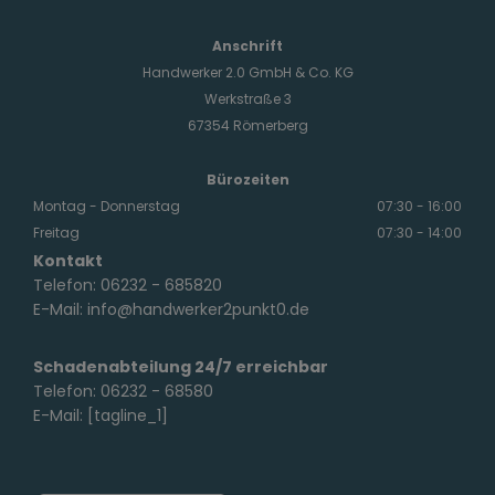
Anschrift
Handwerker 2.0 GmbH & Co. KG
Werkstraße 3
67354 Römerberg
Bürozeiten
Montag - Donnerstag
07:30 - 16:00
Freitag
07:30 - 14:00
Kontakt
Telefon:
06232 - 685820
E-Mail:
info@handwerker2punkt0.de
Schadenabteilung 24/7 erreichbar
Telefon:
06232 - 68580
E-Mail:
[tagline_1]