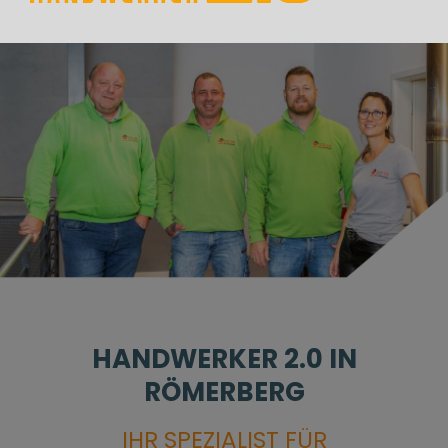
HANDWERKER 2.0 IN
RÖMERBERG
IHR SPEZIALIST FÜR